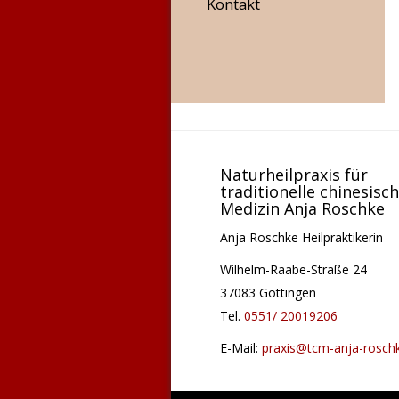
Kontakt
Naturheilpraxis für
traditionelle chinesisc
Medizin Anja Roschke
Anja Roschke Heilpraktikerin
Wilhelm-Raabe-Straße 24
37083 Göttingen
Tel.
0551/ 20019206
E-Mail:
praxis@tcm-anja-rosch