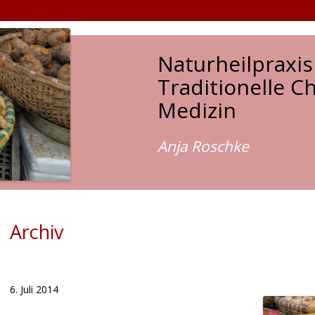
Naturheilpraxis
Traditionelle C
Medizin
Anja Roschke
Archiv
6. Juli 2014