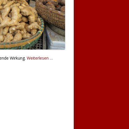
mende Wirkung.
Weiterlesen …