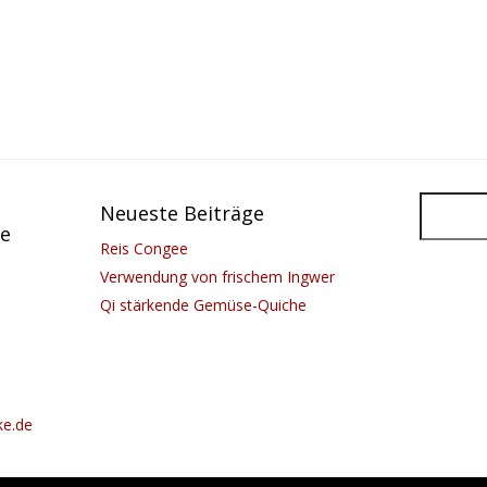
Neueste Beiträge
he
Reis Congee
Verwendung von frischem Ingwer
Qi stärkende Gemüse-Quiche
ke.de